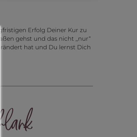
fristigen Erfolg Deiner Kur zu
raßen gehst und das nicht ,,nur“
erändert hat und Du lernst Dich
hlank