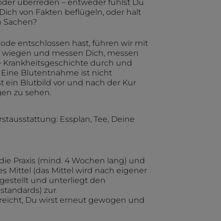
oder überreden – entweder fühlst Du
Dich von Fakten beflügeln, oder halt
n Sachen?
de entschlossen hast, führen wir mit
r wiegen und messen Dich, messen
 Krankheitsgeschichte durch und
 Eine Blutentnahme ist nicht
ein Blutbild vor und nach der Kur
en zu sehen.
tausstattung: Essplan, Tee, Deine
die Praxis (mind. 4 Wochen lang) und
Mittel (das Mittel wird nach eigener
gestellt und unterliegt den
standards) zur
reicht, Du wirst erneut gewogen und