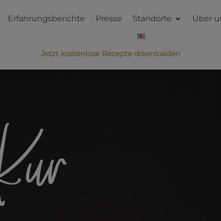
Erfahrungsberichte
Presse
Standorte
Über u
Jetzt kostenlose Rezepte downloaden
 Kur