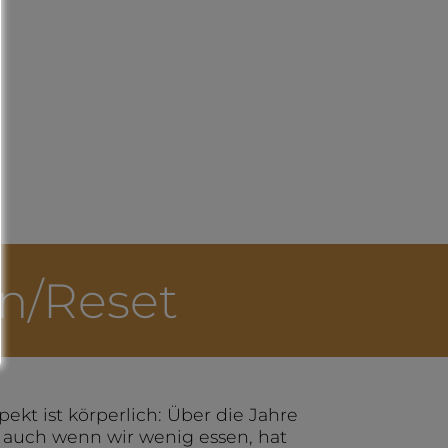
on/Reset
pekt ist körperlich: Über die Jahre
, auch wenn wir wenig essen, hat