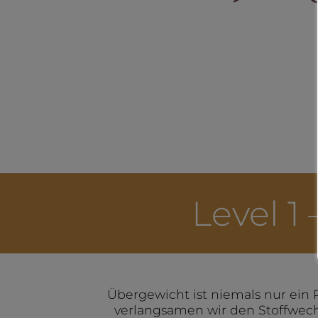
Level 1
Übergewicht ist niemals nur ein Re
verlangsamen wir den Stoffwechs