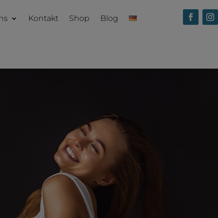
ns
Kontakt
Shop
Blog