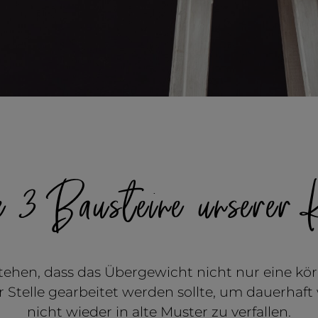
e 3 Bausteine unserer 
tehen, dass das Übergewicht nicht nur eine körp
 Stelle gearbeitet werden sollte, um dauerhaft
nicht wieder in alte Muster zu verfallen.