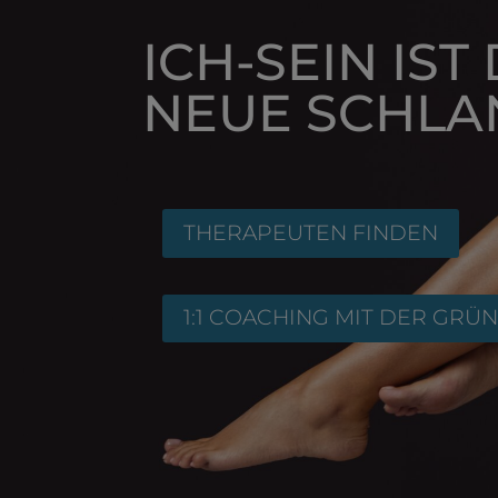
ICH-SEIN IST
NEUE SCHLA
THERAPEUTEN FINDEN
1:1 COACHING MIT DER GRÜ